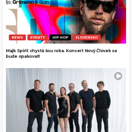
NEWS
EVENTY
HIP-HOP
SLOVENSKO
Majk Spirit chystá šou roka. Koncert Nový Človek sa
bude opakovať!