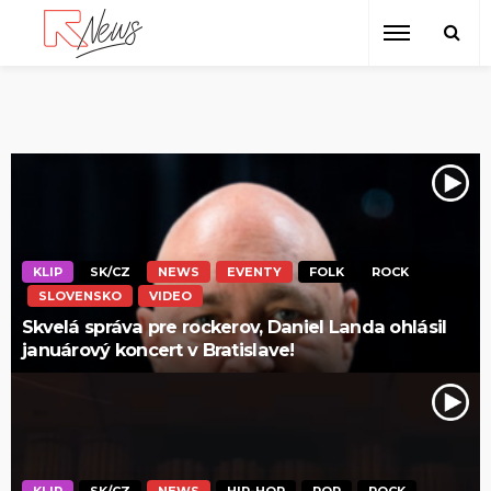
KLIP
SK/CZ
NEWS
EVENTY
FOLK
ROCK
SLOVENSKO
VIDEO
Skvelá správa pre rockerov, Daniel Landa ohlásil
januárový koncert v Bratislave!