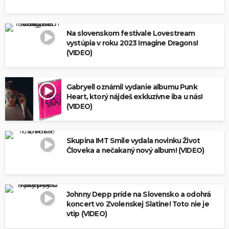
Na slovenskom festivale Lovestream
vystúpia v roku 2023 Imagine Dragons!
(VIDEO)
Gabryell oznámil vydanie albumu Punk
Heart, ktorý nájdeš exkluzívne iba u nás!
(VIDEO)
Skupina IMT Smile vydala novinku Život
Človeka a nečakaný nový album! (VIDEO)
Johnny Depp príde na Slovensko a odohrá
koncert vo Zvolenskej Slatine! Toto nie je
vtip (VIDEO)