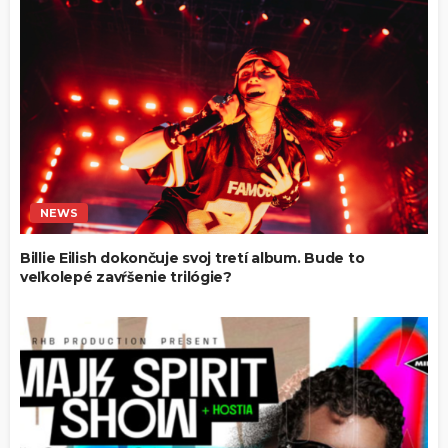
NEWS
Billie Eilish dokončuje svoj tretí album. Bude to
veľkolepé zavŕšenie trilógie?