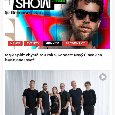
NEWS
EVENTY
HIP-HOP
SLOVENSKO
Majk Spirit chystá šou roka. Koncert Nový Človek sa
bude opakovať!