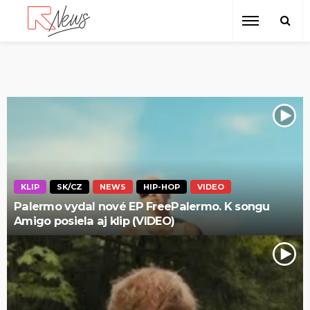
KLIP
SK/CZ
NEWS
HIP-HOP
VIDEO
Palermo vydal nové EP FreePalermo. K songu
Amigo posiela aj klip (VIDEO)