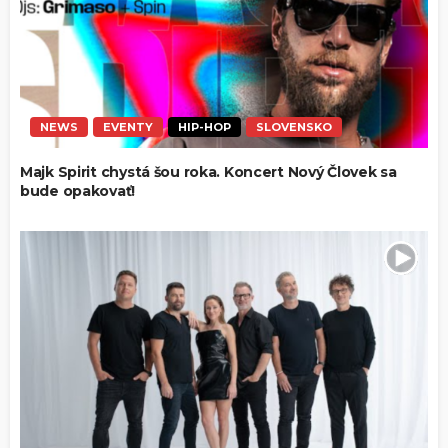
NEWS
EVENTY
HIP-HOP
SLOVENSKO
Majk Spirit chystá šou roka. Koncert Nový Človek sa
bude opakovať!