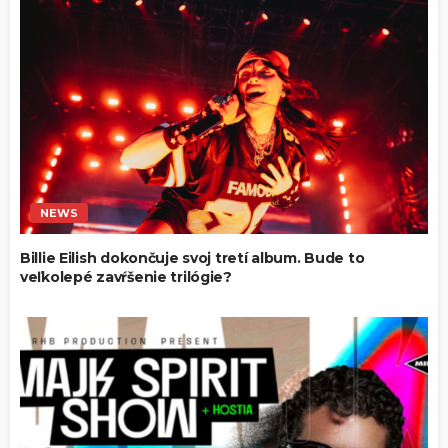
NEWS
Billie Eilish dokončuje svoj tretí album. Bude to
veľkolepé zavŕšenie trilógie?