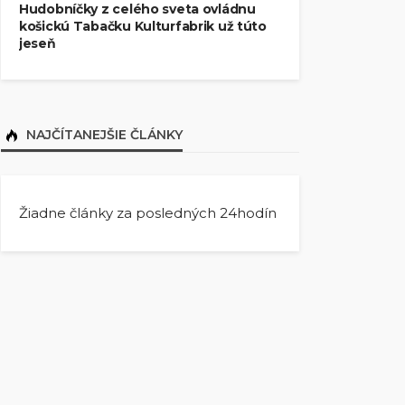
Hudobníčky z celého sveta ovládnu
košickú Tabačku Kulturfabrik už túto
jeseň
NAJČÍTANEJŠIE ČLÁNKY
Žiadne články za posledných 24hodín