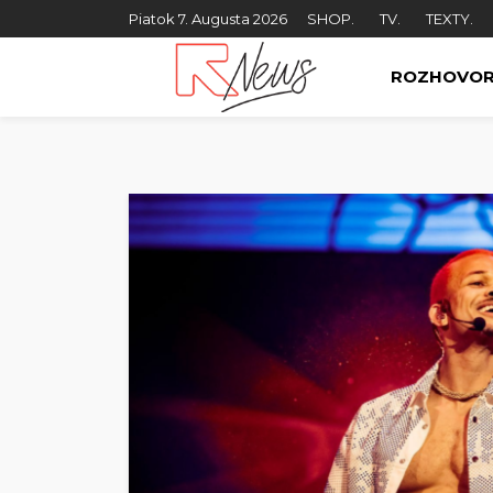
Piatok 7. Augusta 2026
SHOP.
TV.
TEXTY.
ROZHOVO