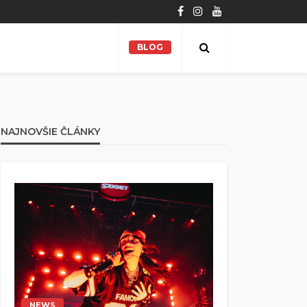
BLOG
NAJNOVŠIE ČLÁNKY
NEWS