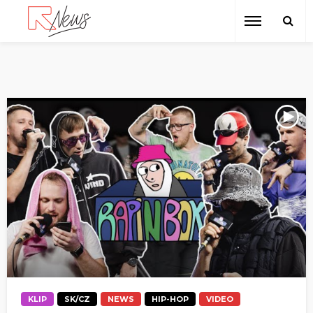
KLIP
SK/CZ
NEWS
HIP-HOP
VIDEO