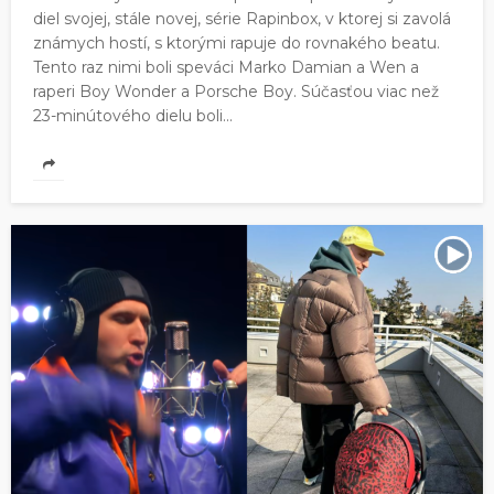
diel svojej, stále novej, série Rapinbox, v ktorej si zavolá
známych hostí, s ktorými rapuje do rovnakého beatu.
Tento raz nimi boli speváci Marko Damian a Wen a
raperi Boy Wonder a Porsche Boy. Súčasťou viac než
23-minútového dielu boli...