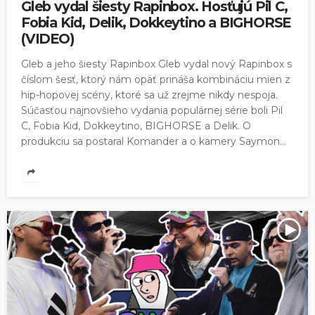
Gleb vydal šiesty Rapinbox. Hosťujú Pil C,
Fobia Kid, Delik, Dokkeytino a BIGHORSE
(VIDEO)
Gleb a jeho šiesty Rapinbox Gleb vydal nový Rapinbox s
číslom šesť, ktorý nám opäť prináša kombináciu mien z
hip-hopovej scény, ktoré sa už zrejme nikdy nespoja.
Súčasťou najnovšieho vydania populárnej série boli Pil
C, Fobia Kid, Dokkeytino, BIGHORSE a Delik. O
produkciu sa postaral Komander a o kamery Saymon...