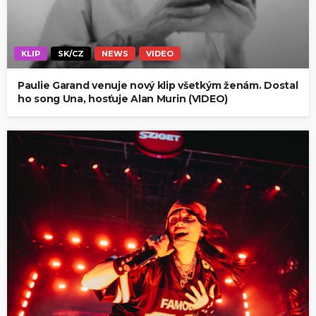
KLIP
SK/CZ
NEWS
VIDEO
Paulie Garand venuje nový klip všetkým ženám. Dostal
ho song Una, hosťuje Alan Murin (VIDEO)