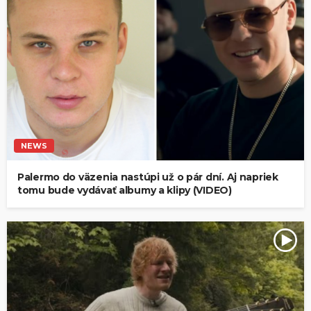
NEWS
Palermo do väzenia nastúpi už o pár dní. Aj napriek
tomu bude vydávať albumy a klipy (VIDEO)