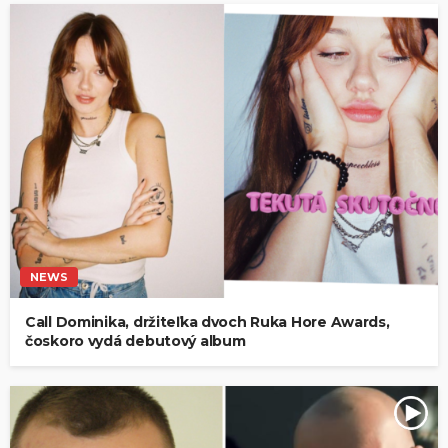
NEWS
Call Dominika, držiteľka dvoch Ruka Hore Awards,
čoskoro vydá debutový album