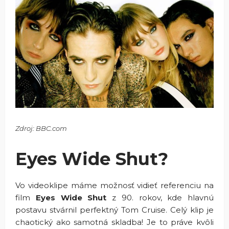
Zdroj: BBC.com
Eyes Wide Shut?
Vo videoklipe máme možnosť vidieť referenciu na
film
Eyes Wide Shut
z 90. rokov, kde hlavnú
postavu stvárnil perfektný Tom Cruise. Celý klip je
chaotický ako samotná skladba! Je to práve kvôli