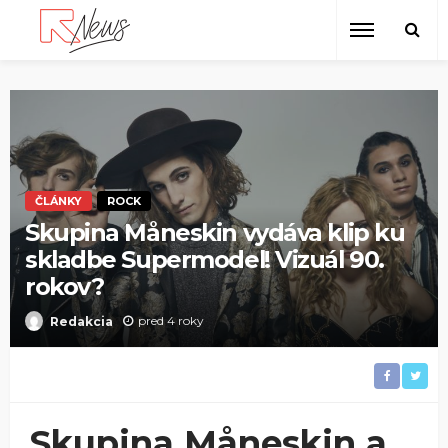
ČLÁNKY
ROCK
Skupina Måneskin vydáva klip ku
skladbe Supermodel! Vizuál 90.
rokov?
pred 4 roky
Redakcia
Skupina Måneskin a