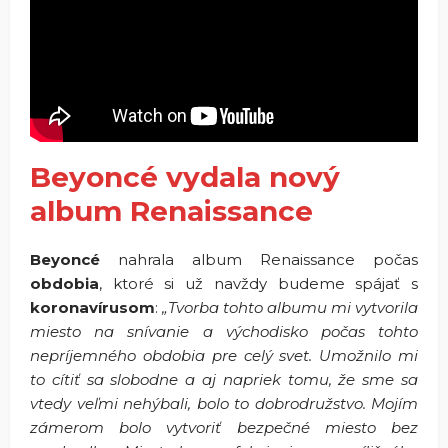
Beyoncé vydala nový
album Renaissance
Beyoncé
nahrala album Renaissance počas
obdobia
, ktoré si už navždy budeme spájať s
koronavírusom
:
„Tvorba tohto albumu mi vytvorila
miesto na snívanie a východisko počas tohto
nepríjemného obdobia pre celý svet. Umožnilo mi
to cítiť sa slobodne a aj napriek tomu, že sme sa
vtedy veľmi nehýbali, bolo to dobrodružstvo. Mojím
zámerom bolo vytvoriť bezpečné miesto bez