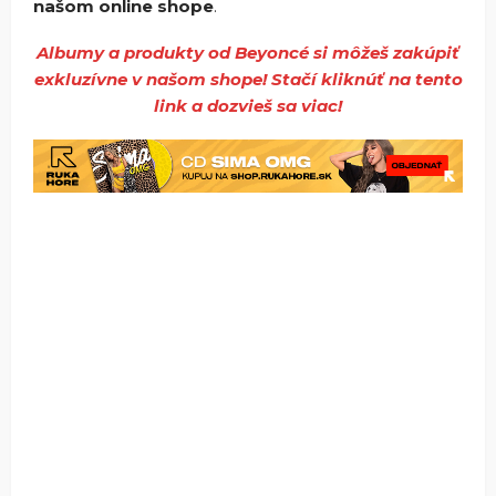
našom online shope
.
Albumy a produkty od Beyoncé si môžeš zakúpiť
exkluzívne v našom shope! Stačí kliknúť na tento
link a dozvieš sa viac!