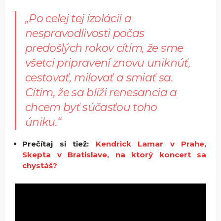
„Po celej tej izolácii a
nespravodlivosti počas
predošlých rokov cítim, že sme
všetci pripravení znovu uniknúť,
cestovať, milovať a smiať sa.
Cítim, že sa blíži renesancia a
chcem byť súčasťou toho
úniku.“
Prečítaj si tiež:
Kendrick Lamar v Prahe,
Skepta v Bratislave, na ktorý koncert sa
chystáš?