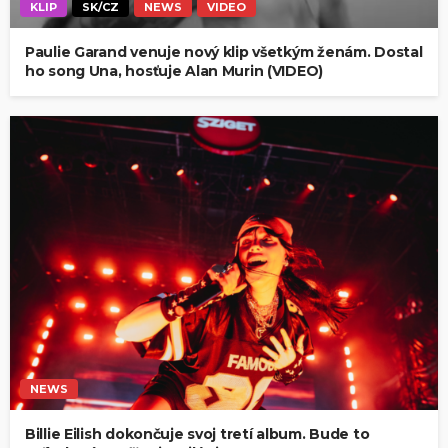
KLIP
SK/CZ
NEWS
VIDEO
Paulie Garand venuje nový klip všetkým ženám. Dostal
ho song Una, hosťuje Alan Murin (VIDEO)
NEWS
Billie Eilish dokončuje svoj tretí album. Bude to