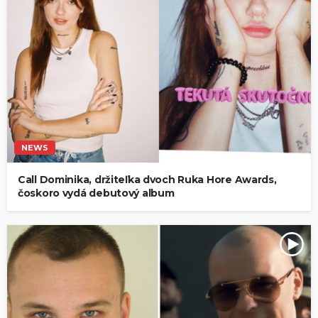
NEWS
Call Dominika, držiteľka dvoch Ruka Hore Awards,
čoskoro vydá debutový album