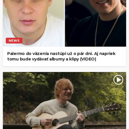
NEWS
Palermo do väzenia nastúpi už o pár dní. Aj napriek
tomu bude vydávať albumy a klipy (VIDEO)