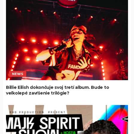
NEWS
Billie Eilish dokončuje svoj tretí album. Bude to
veľkolepé zavŕšenie trilógie?