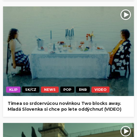
KLIP
SK/CZ
NEWS
POP
RNB
VIDEO
Timea so srdcervúcou novinkou Two blocks away.
Mladá Slovenka si chce po lete oddýchnuť (VIDEO)