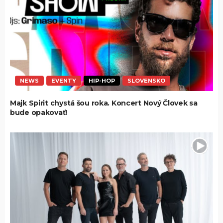
NEWS
EVENTY
HIP-HOP
SLOVENSKO
Majk Spirit chystá šou roka. Koncert Nový Človek sa
bude opakovať!