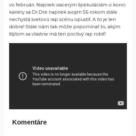
vo februári. Napriek viacerým špekuláciám o konci
kariéry sa Dr.Dre napriek svojim 56 rokom stále
nechystá svetovú rap scénu opustiť. A to je len
dobre! Stále nám tak môže pripomínať to, akým
štýlom sa vlastne má ten poctivý rap robiť!
Komentáre