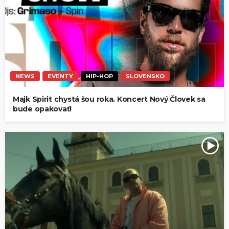
NEWS
EVENTY
HIP-HOP
SLOVENSKO
Majk Spirit chystá šou roka. Koncert Nový Človek sa
bude opakovať!