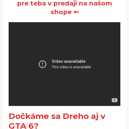
pre teba v predaji na našom
shope ⇐
Dočkáme sa Dreho aj v
GTA 6?