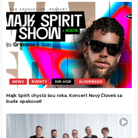
NEWS
EVENTY
HIP-HOP
SLOVENSKO
Majk Spirit chystá šou roka. Koncert Nový Človek sa
bude opakovať!