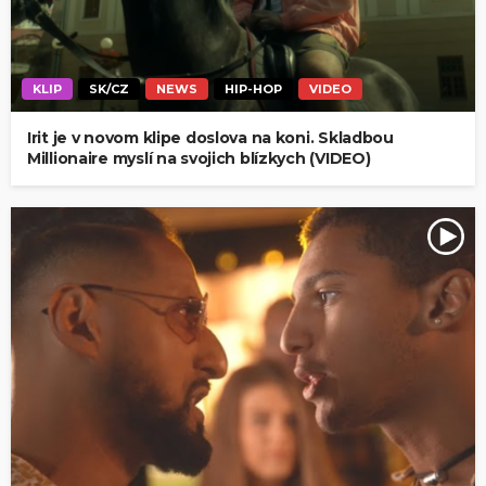
KLIP
SK/CZ
NEWS
HIP-HOP
VIDEO
Irit je v novom klipe doslova na koni. Skladbou
Millionaire myslí na svojich blízkych (VIDEO)