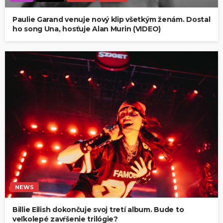
Paulie Garand venuje nový klip všetkým ženám. Dostal
ho song Una, hosťuje Alan Murin (VIDEO)
NEWS
Billie Eilish dokončuje svoj tretí album. Bude to
veľkolepé zavŕšenie trilógie?