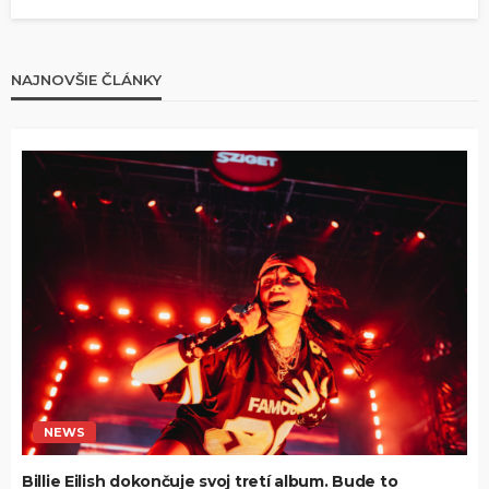
NAJNOVŠIE ČLÁNKY
NEWS
Billie Eilish dokončuje svoj tretí album. Bude to