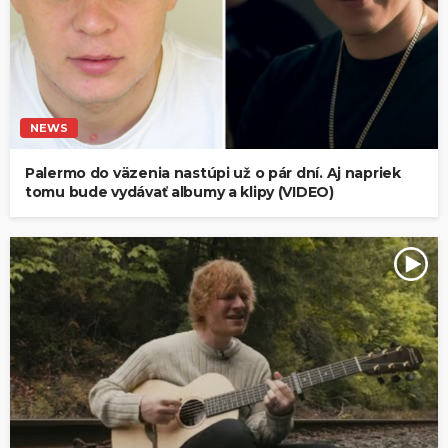
NEWS
Palermo do väzenia nastúpi už o pár dní. Aj napriek
tomu bude vydávať albumy a klipy (VIDEO)