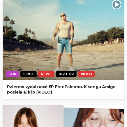
KLIP
SK/CZ
NEWS
HIP-HOP
VIDEO
Palermo vydal nové EP FreePalermo. K songu Amigo
posiela aj klip (VIDEO)