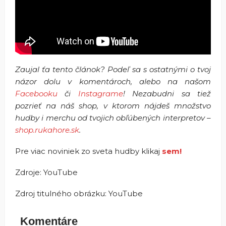
Zaujal ťa tento článok? Podeľ sa s ostatnými o tvoj
názor dolu v komentároch, alebo na našom
Facebooku
či
Instagrame
! Nezabudni sa tiež
pozrieť na náš shop, v ktorom nájdeš množstvo
hudby i merchu od tvojich obľúbených interpretov –
shop.rukahore.sk
.
Pre viac noviniek zo sveta hudby klikaj
sem!
Zdroje: YouTube
Zdroj titulného obrázku: YouTube
Komentáre