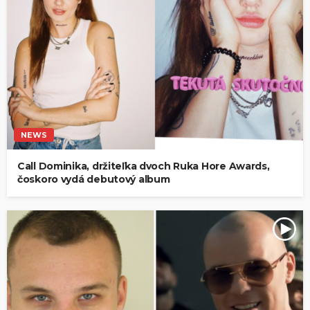
NEWS
Call Dominika, držiteľka dvoch Ruka Hore Awards,
čoskoro vydá debutový album