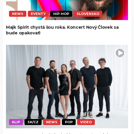
NEWS
EVENTY
HIP-HOP
SLOVENSKO
Majk Spirit chystá šou roka. Koncert Nový Človek sa
bude opakovať!
KLIP
SK/CZ
NEWS
POP
VIDEO