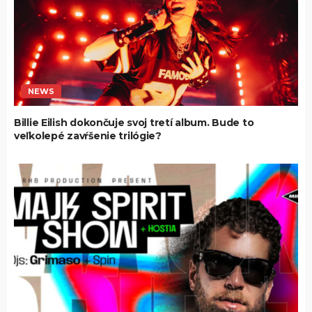
NEWS
Billie Eilish dokončuje svoj tretí album. Bude to
veľkolepé zavŕšenie trilógie?