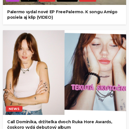
Palermo vydal nové EP FreePalermo. K songu Amigo
posiela aj klip (VIDEO)
NEWS
Call Dominika, držiteľka dvoch Ruka Hore Awards,
čoskoro vydá debutový album