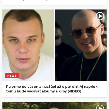
NEWS
Palermo do väzenia nastúpi už o pár dní. Aj napriek
tomu bude vydávať albumy a klipy (VIDEO)