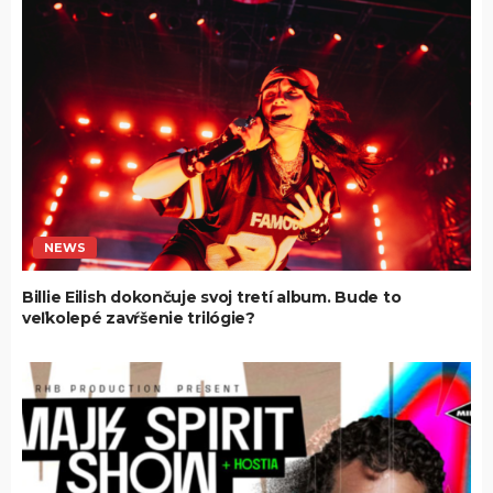
NEWS
Billie Eilish dokončuje svoj tretí album. Bude to
veľkolepé zavŕšenie trilógie?