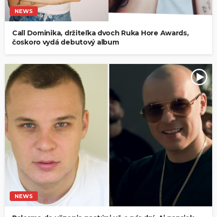
NEWS
Call Dominika, držiteľka dvoch Ruka Hore Awards,
čoskoro vydá debutový album
NEWS