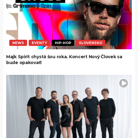
NEWS
EVENTY
HIP-HOP
SLOVENSKO
Majk Spirit chystá šou roka. Koncert Nový Človek sa
bude opakovať!