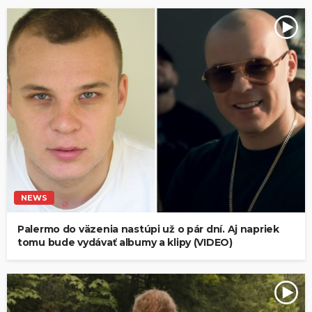
NEWS
Palermo do väzenia nastúpi už o pár dní. Aj napriek
tomu bude vydávať albumy a klipy (VIDEO)