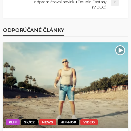
odpremiéroval novinku Double Fantasy
(VIDEO)
ODPORÚČANÉ ČLÁNKY
KLIP
SK/CZ
NEWS
HIP-HOP
VIDEO