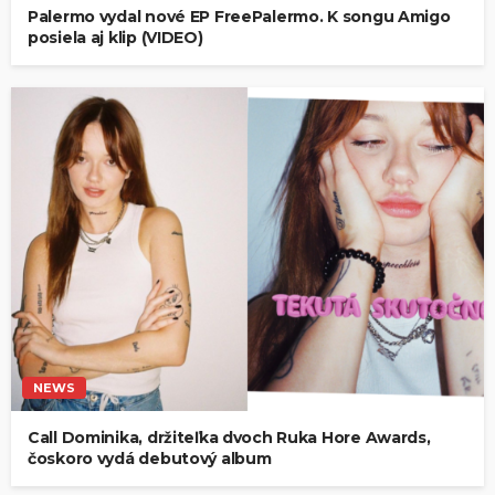
Palermo vydal nové EP FreePalermo. K songu Amigo
posiela aj klip (VIDEO)
NEWS
Call Dominika, držiteľka dvoch Ruka Hore Awards,
čoskoro vydá debutový album