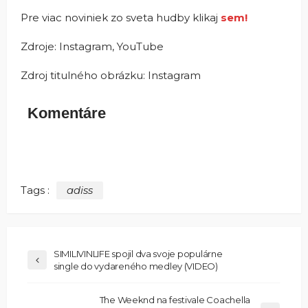
Pre viac noviniek zo sveta hudby klikaj
sem!
Zdroje: Instagram, YouTube
Zdroj titulného obrázku: Instagram
Komentáre
Tags :
adiss
SIMILIVINLIFE spojil dva svoje populárne
single do vydareného medley (VIDEO)
The Weeknd na festivale Coachella