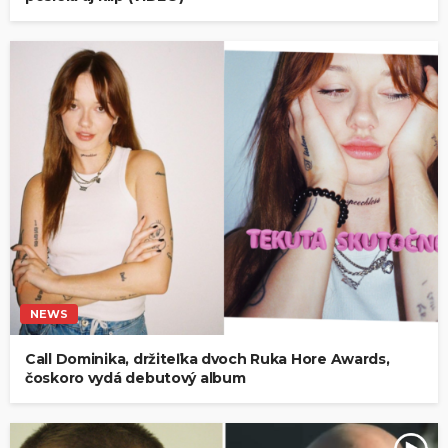
NEWS
Call Dominika, držiteľka dvoch Ruka Hore Awards,
čoskoro vydá debutový album