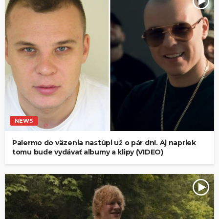
NEWS
Palermo do väzenia nastúpi už o pár dní. Aj napriek
tomu bude vydávať albumy a klipy (VIDEO)