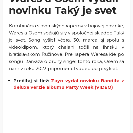
novinku Taký je svet
Kombinácia slovenských raperov v bojovej novinke,
Wares a Osem spájajú sily v spoločnej skladbe Taký
je svet. Song vyšiel včera, 30. marca aj spolu s
videoklipom, ktorý chalani točili na ihrisku v
bratislavskom Ružinove. Pre rapera Waresa ide po
songu Darvaza o druhý singel tohto roka, Osem sa
nám v roku 2023 pripomenul vôbec po prvýkrát.
Prečítaj si tiež:
Zayo vydal novinku Bandita z
deluxe verzie albumu Party Week (VIDEO)