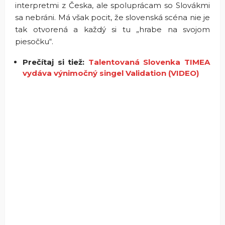
interpretmi z Česka, ale spoluprácam so Slovákmi
sa nebráni. Má však pocit, že slovenská scéna nie je
tak otvorená a každý si tu
„hrabe na svojom
piesočku“.
Prečítaj si tiež:
Talentovaná Slovenka TIMEA
vydáva výnimočný singel Validation (VIDEO)