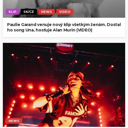
KLIP
SK/CZ
NEWS
VIDEO
Paulie Garand venuje nový klip všetkým ženám. Dostal
ho song Una, hosťuje Alan Murin (VIDEO)
NEWS