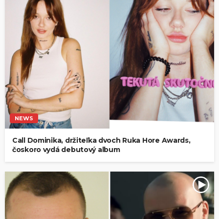
NEWS
Call Dominika, držiteľka dvoch Ruka Hore Awards,
čoskoro vydá debutový album