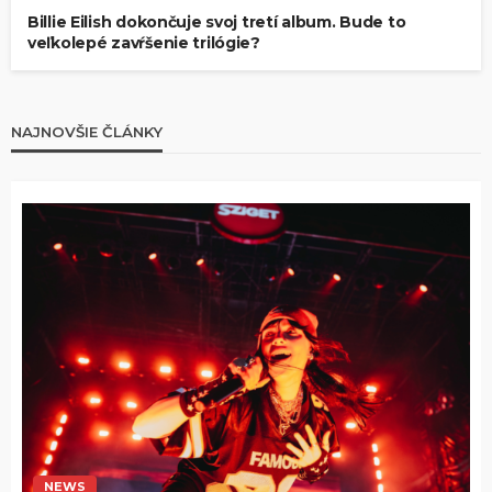
Billie Eilish dokončuje svoj tretí album. Bude to
veľkolepé zavŕšenie trilógie?
NAJNOVŠIE ČLÁNKY
NEWS