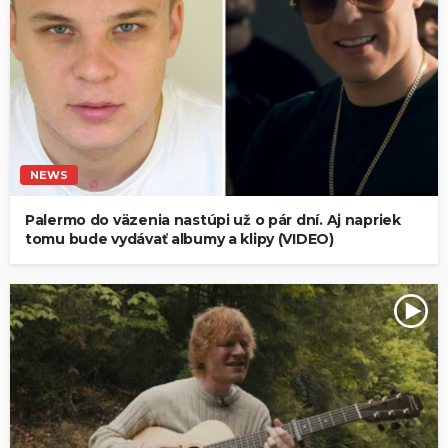
NEWS
Palermo do väzenia nastúpi už o pár dní. Aj napriek
tomu bude vydávať albumy a klipy (VIDEO)