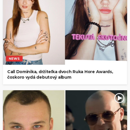
NEWS
Call Dominika, držiteľka dvoch Ruka Hore Awards,
čoskoro vydá debutový album