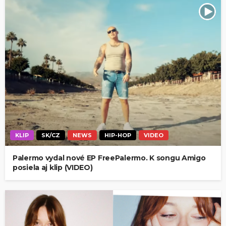
KLIP
SK/CZ
NEWS
HIP-HOP
VIDEO
Palermo vydal nové EP FreePalermo. K songu Amigo
posiela aj klip (VIDEO)