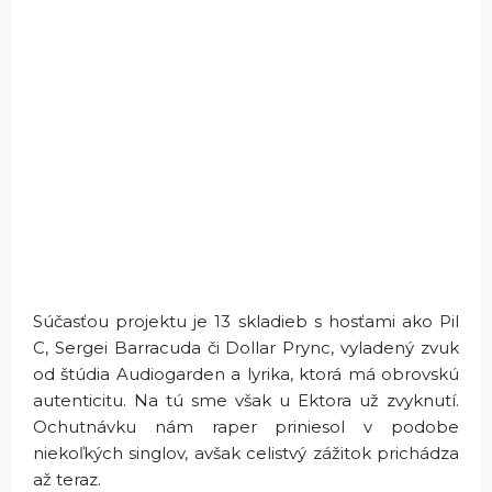
Súčasťou projektu je 13 skladieb s hosťami ako Pil
C, Sergei Barracuda či Dollar Prync, vyladený zvuk
od štúdia Audiogarden a lyrika, ktorá má obrovskú
autenticitu. Na tú sme však u Ektora už zvyknutí.
Ochutnávku nám raper priniesol v podobe
niekoľkých singlov, avšak celistvý zážitok prichádza
až teraz.