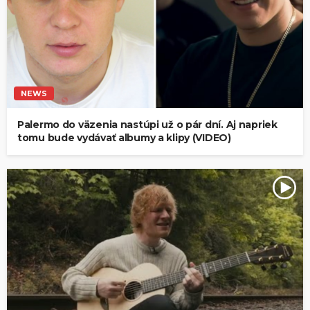
NEWS
Palermo do väzenia nastúpi už o pár dní. Aj napriek
tomu bude vydávať albumy a klipy (VIDEO)