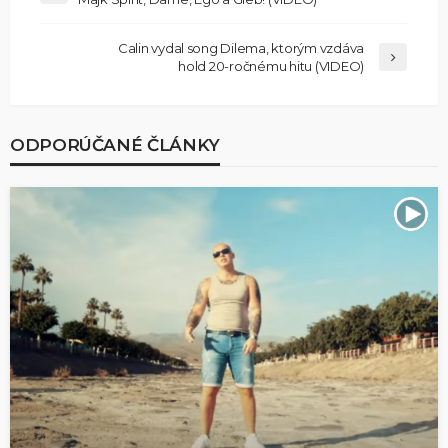
Calin vydal song Dilema, ktorým vzdáva
hold 20-ročnému hitu (VIDEO)
ODPORÚČANÉ ČLÁNKY