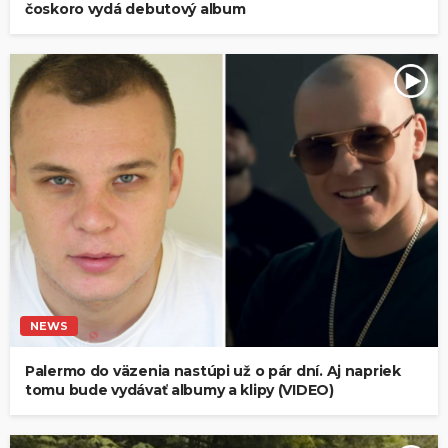
čoskoro vydá debutový album
NEWS
Palermo do väzenia nastúpi už o pár dní. Aj napriek
tomu bude vydávať albumy a klipy (VIDEO)