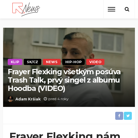
KLIP
SK/CZ
NEWS
HIP-HOP
VIDEO
Frayer Flexking všetkým posúva
Trash Talk, prvý singel z albumu
Hoodba (VIDEO)
pred 4 roky
Adam Kršiak
Frayer Flexking nám