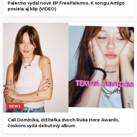
Palermo vydal nové EP FreePalermo. K songu Amigo
posiela aj klip (VIDEO)
NEWS
Call Dominika, držiteľka dvoch Ruka Hore Awards,
čoskoro vydá debutový album