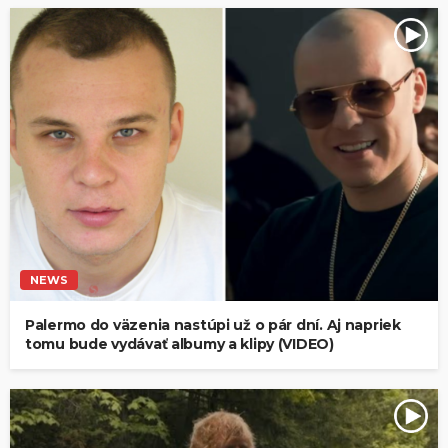
NEWS
Palermo do väzenia nastúpi už o pár dní. Aj napriek
tomu bude vydávať albumy a klipy (VIDEO)