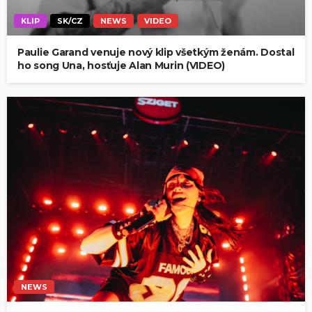
KLIP
SK/CZ
NEWS
VIDEO
Paulie Garand venuje nový klip všetkým ženám. Dostal
ho song Una, hosťuje Alan Murin (VIDEO)
NEWS