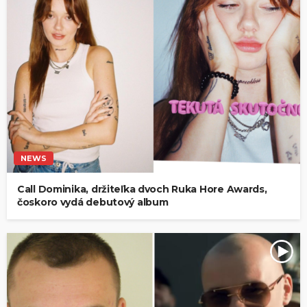
NEWS
Call Dominika, držiteľka dvoch Ruka Hore Awards,
čoskoro vydá debutový album