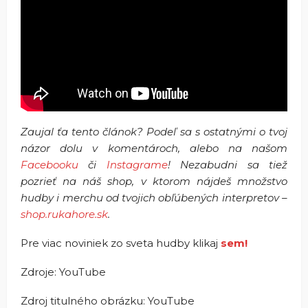
Zaujal ťa tento článok? Podeľ sa s ostatnými o tvoj
názor dolu v komentároch, alebo na našom
Facebooku
či
Instagrame
! Nezabudni sa tiež
pozrieť na náš shop, v ktorom nájdeš množstvo
hudby i merchu od tvojich obľúbených interpretov –
shop.rukahore.sk
.
Pre viac noviniek zo sveta hudby klikaj
sem!
Zdroje: YouTube
Zdroj titulného obrázku: YouTube