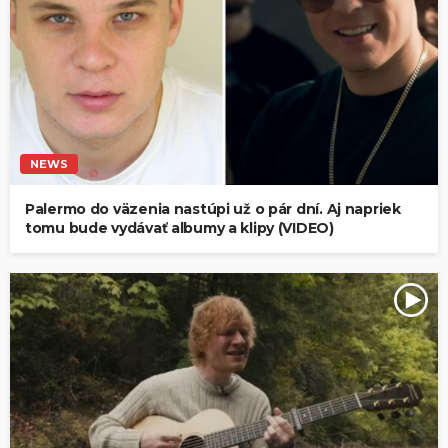
NEWS
Palermo do väzenia nastúpi už o pár dní. Aj napriek
tomu bude vydávať albumy a klipy (VIDEO)