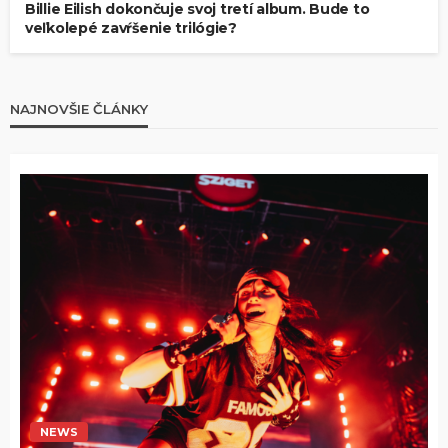
Billie Eilish dokončuje svoj tretí album. Bude to
veľkolepé zavŕšenie trilógie?
NAJNOVŠIE ČLÁNKY
NEWS