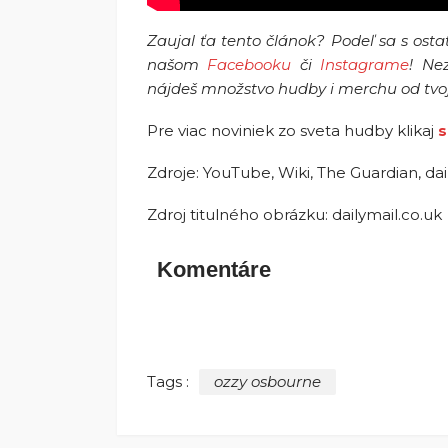
Zaujal ťa tento článok? Podeľ sa s ost
našom
Facebooku
či
Instagrame
! Ne
nájdeš množstvo hudby i merchu od tvoj
Pre viac noviniek zo sveta hudby klikaj
s
Zdroje: YouTube, Wiki, The Guardian, dai
Zdroj titulného obrázku: dailymail.co.uk
Komentáre
Tags :
ozzy osbourne