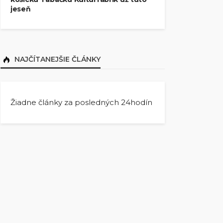
jeseň
NAJČÍTANEJŠIE ČLÁNKY
Žiadne články za posledných 24hodín