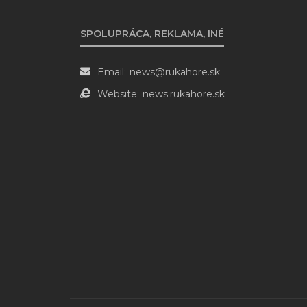
SPOLUPRÁCA, REKLAMA, INÉ
Email:
news@rukahore.sk
Website:
news.rukahore.sk