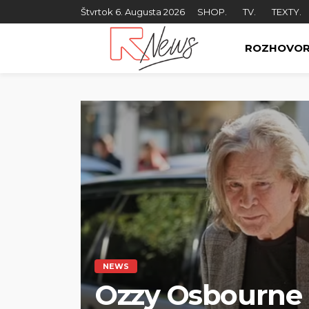
Štvrtok 6. Augusta 2026
SHOP.
TV.
TEXTY.
ROZHOVO
NEWS
Ozzy Osbourne 