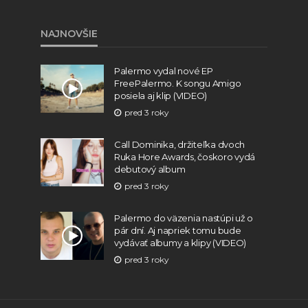
NAJNOVŠIE
Palermo vydal nové EP
FreePalermo. K songu Amigo
posiela aj klip (VIDEO)
pred 3 roky
Call Dominika, držiteľka dvoch
Ruka Hore Awards, čoskoro vydá
debutový album
pred 3 roky
Palermo do väzenia nastúpi už o
pár dní. Aj napriek tomu bude
vydávať albumy a klipy (VIDEO)
pred 3 roky