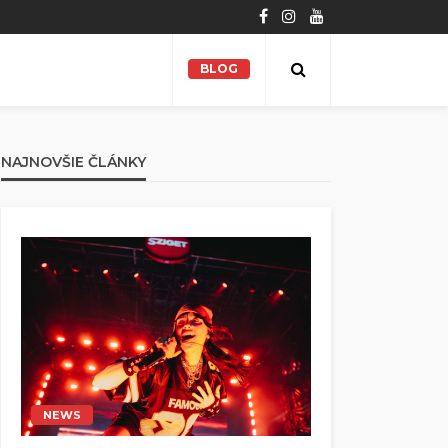
BLOG
NAJNOVŠIE ČLÁNKY
NEWS