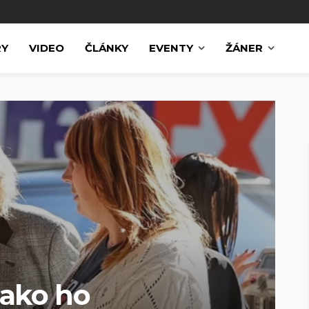
RY
VIDEO
ČLÁNKY
EVENTY
ŽÁNER
ako ho