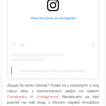
View this post on Instagram
A post shared by Ed Sheeran (@teddysphotos)
Zaujal ťa tento článok? Podeľ sa s ostatnými o tvoj
názor dolu v komentároch, alebo na našom
Facebooku
či
Instagrame
! Nezabudni sa tiež
pozrieť na náš shop, v ktorom nájdeš množstvo