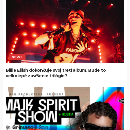
NEWS
Billie Eilish dokončuje svoj tretí album. Bude to
veľkolepé zavŕšenie trilógie?