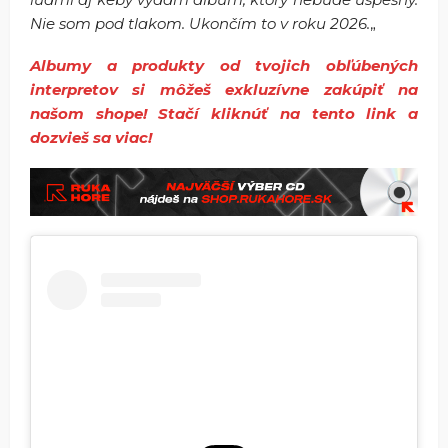
Nie som pod tlakom. Ukončím to v roku 2026.
„
Albumy a produkty od tvojich obľúbených
interpretov si môžeš exkluzívne zakúpiť na
našom shope! Stačí kliknúť na tento link a
dozvieš sa viac!