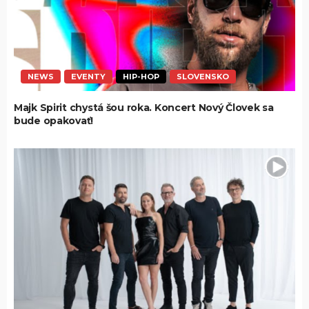
NEWS
EVENTY
HIP-HOP
SLOVENSKO
Majk Spirit chystá šou roka. Koncert Nový Človek sa
bude opakovať!