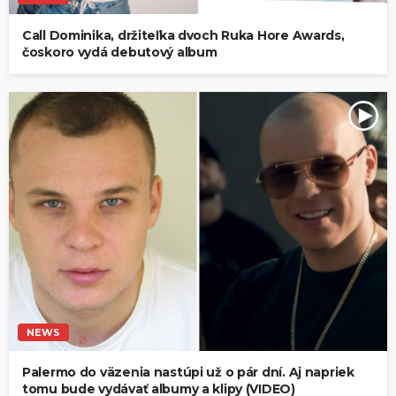
Call Dominika, držiteľka dvoch Ruka Hore Awards,
čoskoro vydá debutový album
NEWS
Palermo do väzenia nastúpi už o pár dní. Aj napriek
tomu bude vydávať albumy a klipy (VIDEO)