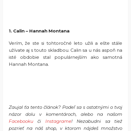
1. Calin – Hannah Montana
Verím, že ste si tohtoročné leto užili a ešte stále
užívate aj s touto skladbou. Calin sa u nás aspoň na
isté obdobie stal populárnejším ako samotná
Hannah Montana.
Zaujal ťa tento článok? Podeľ sa s ostatnými o tvoj
názor dolu v komentároch, alebo na našom
Facebooku
či
Instagrame
! Nezabudni sa tiež
pozrieť na náš shop, v ktorom nájdeš množstvo