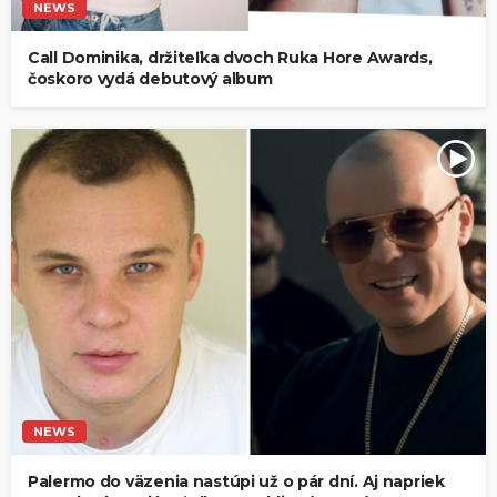
NEWS
Call Dominika, držiteľka dvoch Ruka Hore Awards,
čoskoro vydá debutový album
NEWS
Palermo do väzenia nastúpi už o pár dní. Aj napriek