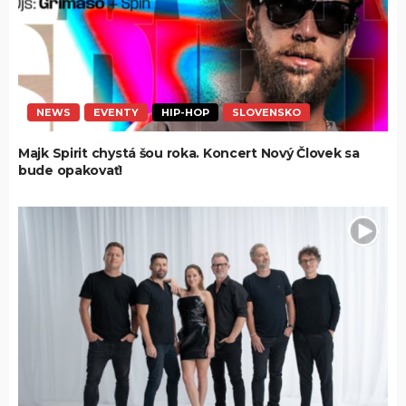
NEWS
EVENTY
HIP-HOP
SLOVENSKO
Majk Spirit chystá šou roka. Koncert Nový Človek sa
bude opakovať!