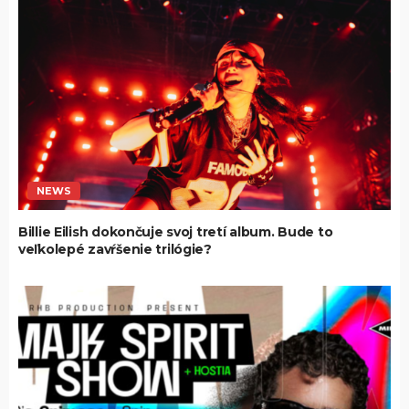
NEWS
Billie Eilish dokončuje svoj tretí album. Bude to
veľkolepé zavŕšenie trilógie?