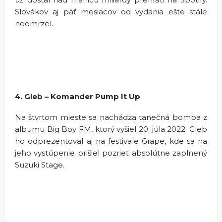
Slovákov aj päť mesiacov od vydania ešte stále
neomrzel.
4. Gleb – Komander Pump It Up
Na štvrtom mieste sa nachádza tanečná bomba z
albumu Big Boy FM, ktorý vyšiel 20. júla 2022. Gleb
ho odprezentoval aj na festivale Grape, kde sa na
jeho vystúpenie prišiel pozrieť absolútne zaplnený
Suzuki Stage.