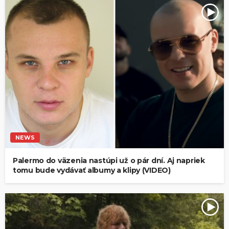
NEWS
Palermo do väzenia nastúpi už o pár dní. Aj napriek
tomu bude vydávať albumy a klipy (VIDEO)