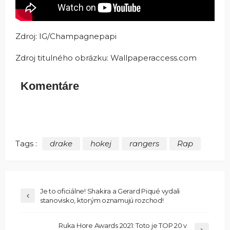
Zdroj: IG/Champagnepapi
Zdroj titulného obrázku: Wallpaperaccess.com
Komentáre
Tags :
drake
hokej
rangers
Rap
Je to oficiálne! Shakira a Gerard Piqué vydali
stanovisko, ktorým oznamujú rozchod!
Ruka Hore Awards 2021: Toto je TOP 20 v