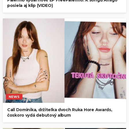
posiela aj klip (VIDEO)
NEWS
Call Dominika, držiteľka dvoch Ruka Hore Awards,
čoskoro vydá debutový album