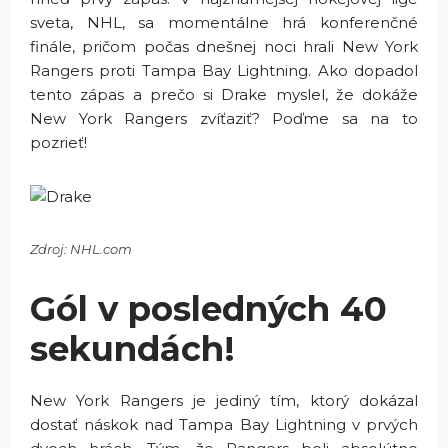
sveta, NHL, sa momentálne hrá konferenčné
finále, pričom počas dnešnej noci hrali New York
Rangers proti Tampa Bay Lightning. Ako dopadol
tento zápas a prečo si Drake myslel, že dokáže
New York Rangers zvíťaziť? Poďme sa na to
pozrieť!
Zdroj: NHL.com
Gól v posledných 40
sekundách!
New York Rangers je jediný tím, ktorý dokázal
dostať náskok nad Tampa Bay Lightning v prvých