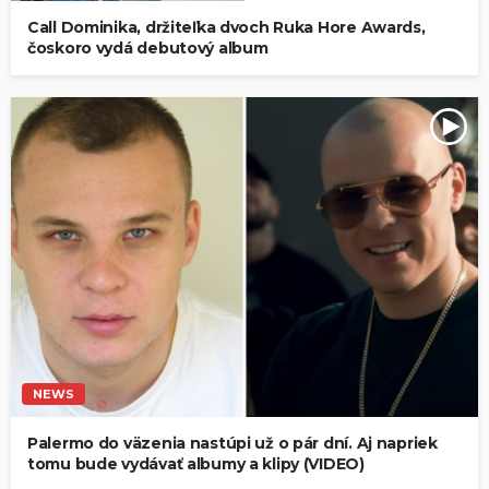
Call Dominika, držiteľka dvoch Ruka Hore Awards,
čoskoro vydá debutový album
NEWS
Palermo do väzenia nastúpi už o pár dní. Aj napriek
tomu bude vydávať albumy a klipy (VIDEO)