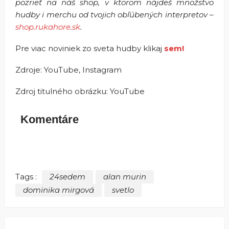
pozrieť na náš shop, v ktorom nájdeš množstvo
hudby i merchu od tvojich obľúbených interpretov –
shop.rukahore.sk
.
Pre viac noviniek zo sveta hudby klikaj
sem!
Zdroje: YouTube, Instagram
Zdroj titulného obrázku: YouTube
Komentáre
Tags :
24sedem
alan murin
dominika mirgová
svetlo