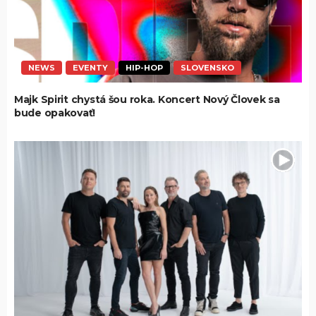
NEWS
EVENTY
HIP-HOP
SLOVENSKO
Majk Spirit chystá šou roka. Koncert Nový Človek sa
bude opakovať!