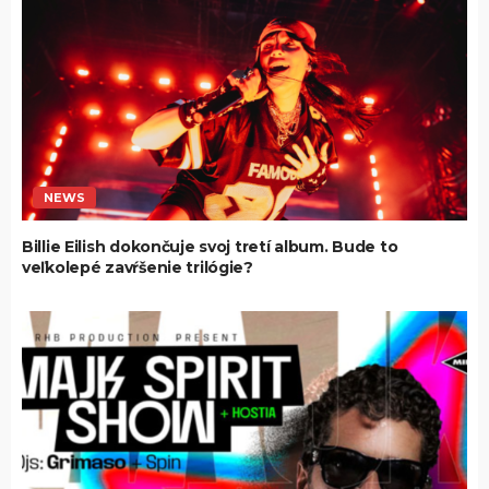
NEWS
Billie Eilish dokončuje svoj tretí album. Bude to
veľkolepé zavŕšenie trilógie?