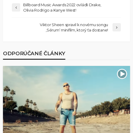
Billboard Music Awards 2022 ovládli Drake,
Olivia Rodrigo a Kanye West!
Viktor Sheen spravil k novému songu
‚Sérum‘ minifilm, ktorý ťa dostane!
ODPORÚČANÉ ČLÁNKY