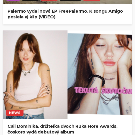
Palermo vydal nové EP FreePalermo. K songu Amigo
posiela aj klip (VIDEO)
NEWS
Call Dominika, držiteľka dvoch Ruka Hore Awards,
čoskoro vydá debutový album