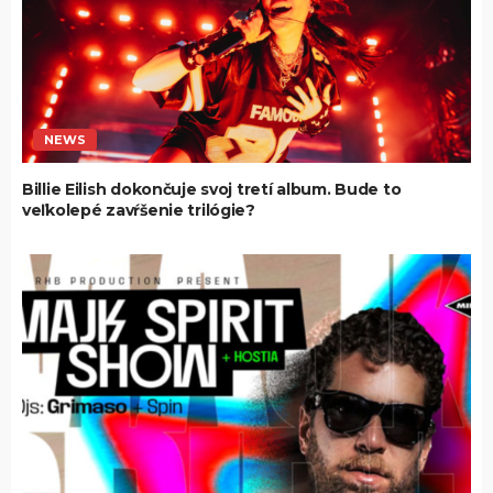
NEWS
Billie Eilish dokončuje svoj tretí album. Bude to
veľkolepé zavŕšenie trilógie?