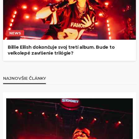
NEWS
Billie Eilish dokončuje svoj tretí album. Bude to
veľkolepé zavŕšenie trilógie?
NAJNOVŠIE ČLÁNKY