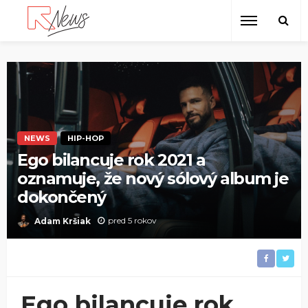
NEWS
HIP-HOP
Ego bilancuje rok 2021 a
oznamuje, že nový sólový album je
dokončený
pred 5 rokov
Adam Kršiak
Ego bilancuje rok