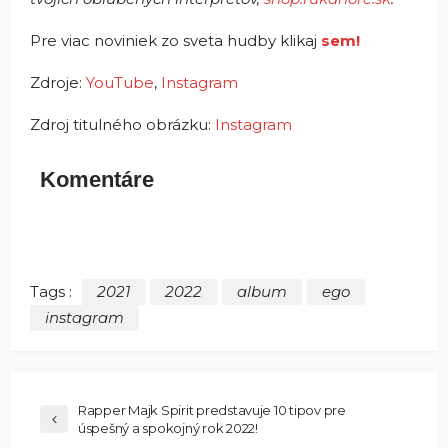
Pre viac noviniek zo sveta hudby klikaj
sem!
Zdroje:
YouTube
,
Instagram
Zdroj titulného obrázku:
Instagram
Komentáre
Tags :
2021
2022
album
ego
instagram
Rapper Majk Spirit predstavuje 10 tipov pre
úspešný a spokojný rok 2022!