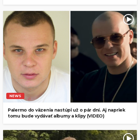
NEWS
Palermo do väzenia nastúpi už o pár dní. Aj napriek
tomu bude vydávať albumy a klipy (VIDEO)