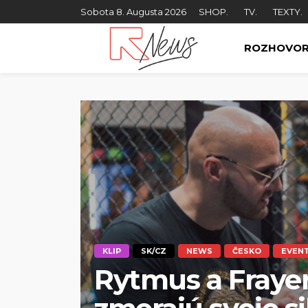
Sobota 8. Augusta 2026
SHOP.
TV.
TEXTY.
ROZHOVO
KLIP
SK/CZ
NEWS
ČESKO
EVEN
Rytmus a Frayer