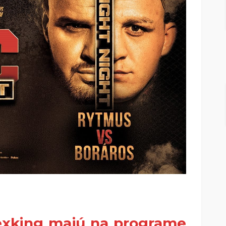
lexking majú na programe