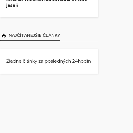
jeseň
NAJČÍTANEJŠIE ČLÁNKY
Žiadne články za posledných 24hodín