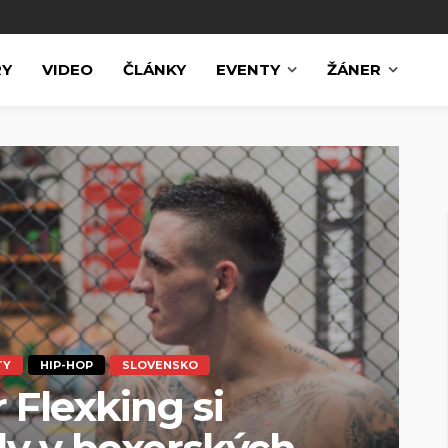
RY
VIDEO
ČLÁNKY
EVENTY
ŽÁNER
TY
HIP-HOP
SLOVENSKO
 Flexking si