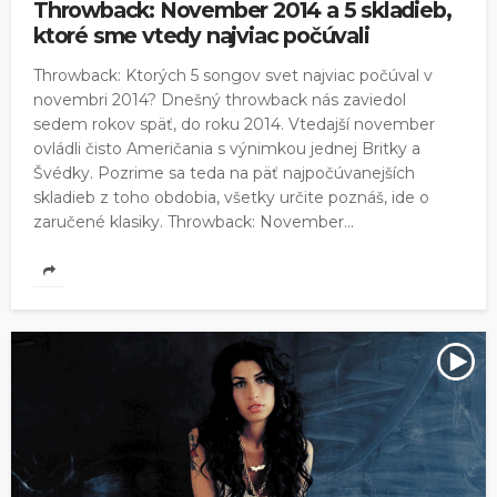
Throwback: November 2014 a 5 skladieb,
ktoré sme vtedy najviac počúvali
Throwback: Ktorých 5 songov svet najviac počúval v
novembri 2014? Dnešný throwback nás zaviedol
sedem rokov späť, do roku 2014. Vtedajší november
ovládli čisto Američania s výnimkou jednej Britky a
Švédky. Pozrime sa teda na päť najpočúvanejších
skladieb z toho obdobia, všetky určite poznáš, ide o
zaručené klasiky. Throwback: November...