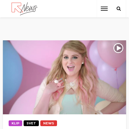
KLIP
SVET
NEWS