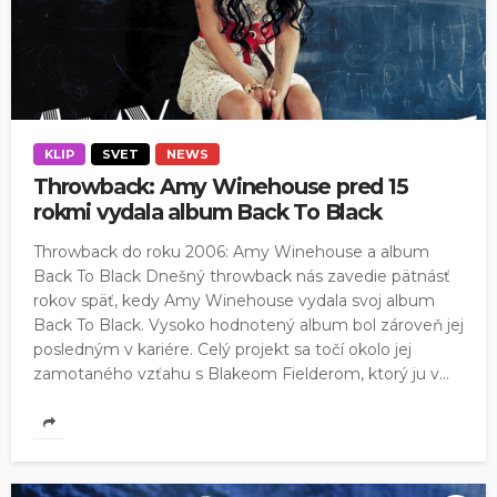
KLIP
SVET
NEWS
Throwback: Amy Winehouse pred 15
rokmi vydala album Back To Black
Throwback do roku 2006: Amy Winehouse a album
Back To Black Dnešný throwback nás zavedie pätnásť
rokov späť, kedy Amy Winehouse vydala svoj album
Back To Black. Vysoko hodnotený album bol zároveň jej
posledným v kariére. Celý projekt sa točí okolo jej
zamotaného vzťahu s Blakeom Fielderom, ktorý ju v...