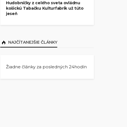
Hudobníčky z celého sveta ovládnu
košickú Tabačku Kulturfabrik už túto
jeseň
NAJČÍTANEJŠIE ČLÁNKY
Žiadne články za posledných 24hodín