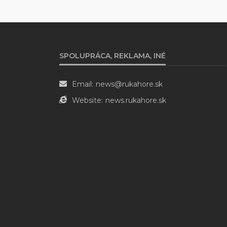
SPOLUPRÁCA, REKLAMA, INÉ
Email:
news@rukahore.sk
Website:
news.rukahore.sk