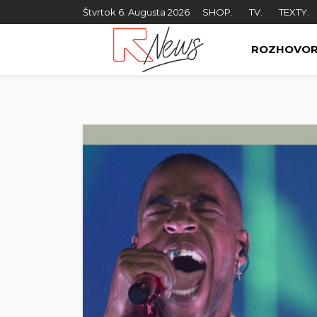
Štvrtok 6. Augusta 2026
SHOP.
TV.
TEXTY.
ROZHOVO