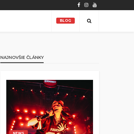
BLOG
NAJNOVŠIE ČLÁNKY
NEWS