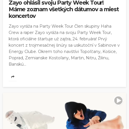
Zayo ohlásil svoju Party Week Tour!
Máme zoznam všetkých dátumov a miest
koncertov
Zayo vyráža na Party Week Tour Člen skupiny Haha
Crew a raper Zayo vyráža na svoju Party Week Tour,
ktorá oficiálne štartuje už zajtra, 24. februára! Prvý
koncert z trojmesačnej šnúry sa uskutoční v Sabinove v
Energy Clube. Okrem toho navštívi Topoľčany, Košice,
Poprad, Zemianske Kostoľany, Martin, Nitru, Žilinu,
Banskú...