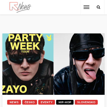
NEWS
ČESKO
EVENTY
HIP-HOP
SLOVENSKO