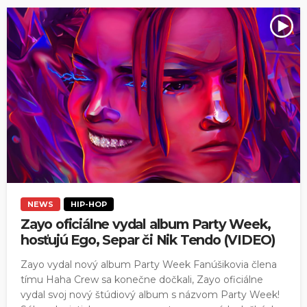
NEWS
HIP-HOP
Zayo oficiálne vydal album Party Week,
hosťujú Ego, Separ či Nik Tendo (VIDEO)
Zayo vydal nový album Party Week Fanúšikovia člena
tímu Haha Crew sa konečne dočkali, Zayo oficiálne
vydal svoj nový štúdiový album s názvom Party Week!