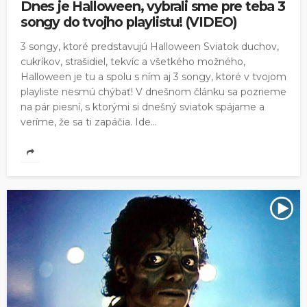
Dnes je Halloween, vybrali sme pre teba 3
songy do tvojho playlistu! (VIDEO)
3 songy, ktoré predstavujú Halloween Sviatok duchov,
cukríkov, strašidiel, tekvíc a všetkého možného,
Halloween je tu a spolu s ním aj 3 songy, ktoré v tvojom
playliste nesmú chýbať! V dnešnom článku sa pozrieme
na pár piesní, s ktorými si dnešný sviatok spájame a
veríme, že sa ti zapáčia. Ide...