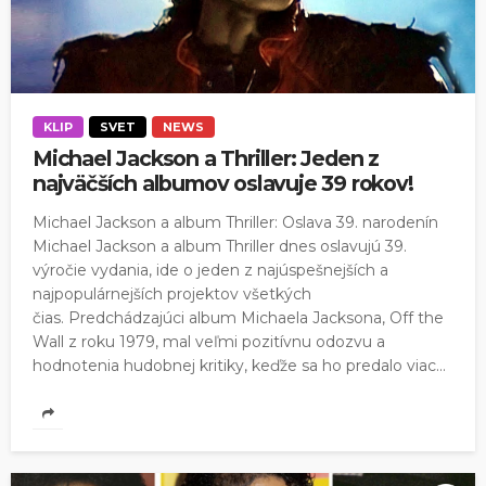
KLIP
SVET
NEWS
Michael Jackson a Thriller: Jeden z
najväčších albumov oslavuje 39 rokov!
Michael Jackson a album Thriller: Oslava 39. narodenín
Michael Jackson a album Thriller dnes oslavujú 39.
výročie vydania, ide o jeden z najúspešnejších a
najpopulárnejších projektov všetkých
čias. Predchádzajúci album Michaela Jacksona, Off the
Wall z roku 1979, mal veľmi pozitívnu odozvu a
hodnotenia hudobnej kritiky, keďže sa ho predalo viac...