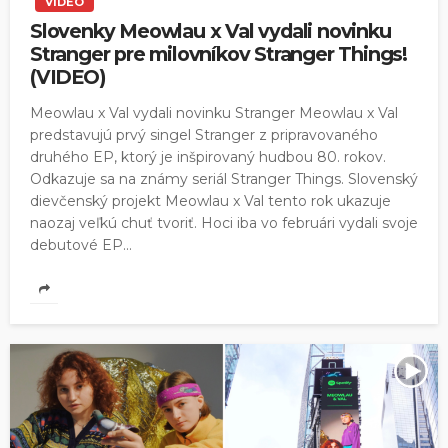
VIDEO
Slovenky Meowlau x Val vydali novinku
Stranger pre milovníkov Stranger Things!
(VIDEO)
Meowlau x Val vydali novinku Stranger Meowlau x Val
predstavujú prvý singel Stranger z pripravovaného
druhého EP, ktorý je inšpirovaný hudbou 80. rokov.
Odkazuje sa na známy seriál Stranger Things. Slovenský
dievčenský projekt Meowlau x Val tento rok ukazuje
naozaj veľkú chuť tvoriť. Hoci iba vo februári vydali svoje
debutové EP...