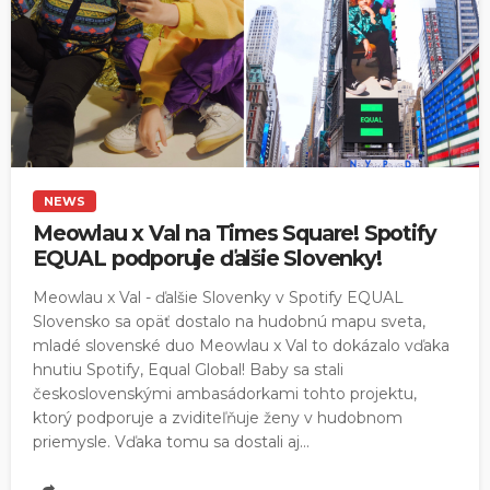
NEWS
Meowlau x Val na Times Square! Spotify
EQUAL podporuje ďalšie Slovenky!
Meowlau x Val - ďalšie Slovenky v Spotify EQUAL
Slovensko sa opäť dostalo na hudobnú mapu sveta,
mladé slovenské duo Meowlau x Val to dokázalo vďaka
hnutiu Spotify, Equal Global! Baby sa stali
československými ambasádorkami tohto projektu,
ktorý podporuje a zviditeľňuje ženy v hudobnom
priemysle. Vďaka tomu sa dostali aj...