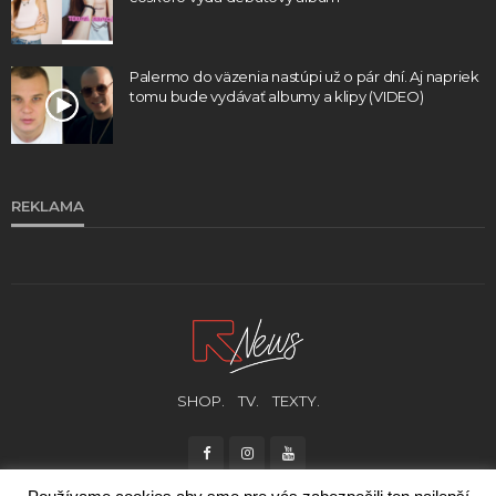
Palermo do väzenia nastúpi už o pár dní. Aj napriek
tomu bude vydávať albumy a klipy (VIDEO)
REKLAMA
SHOP.
TV.
TEXTY.