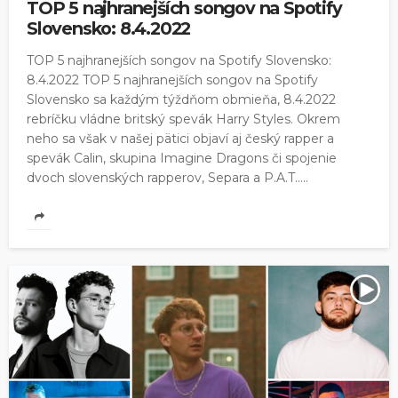
TOP 5 najhranejších songov na Spotify
Slovensko: 8.4.2022
TOP 5 najhranejších songov na Spotify Slovensko:
8.4.2022 TOP 5 najhranejších songov na Spotify
Slovensko sa každým týždňom obmieňa, 8.4.2022
rebríčku vládne britský spevák Harry Styles. Okrem
neho sa však v našej pätici objaví aj český rapper a
spevák Calin, skupina Imagine Dragons či spojenie
dvoch slovenských rapperov, Separa a P.A.T.....