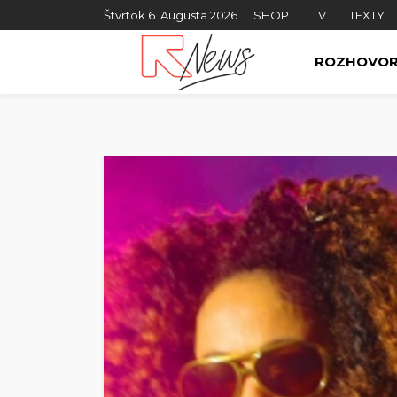
Štvrtok 6. Augusta 2026
SHOP.
TV.
TEXTY.
ROZHOVO