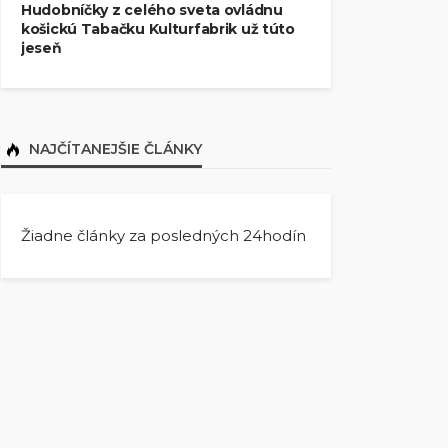
Hudobníčky z celého sveta ovládnu
košickú Tabačku Kulturfabrik už túto
jeseň
NAJČÍTANEJŠIE ČLÁNKY
Žiadne články za posledných 24hodín