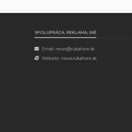
SPOLUPRÁCA, REKLAMA, INÉ
Email:
news@rukahore.sk
Website:
news.rukahore.sk