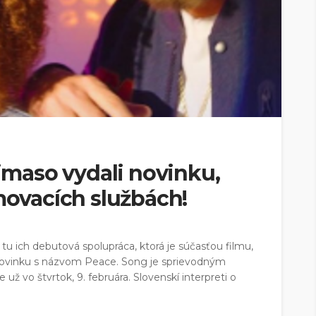
rimaso vydali novinku,
amovacích službách!
 tu ich debutová spolupráca, ktorá je súčasťou filmu,
ú novinku s názvom Peace. Song je sprievodným
 už vo štvrtok, 9. februára. Slovenskí interpreti o