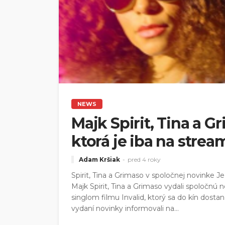
NEWS
Majk Spirit, Tina a G
ktorá je iba na stre
Adam Kršiak
pred 4 roky
Spirit, Tina a Grimaso v spoločnej novinke Je
Majk Spirit, Tina a Grimaso vydali spoločn
singlom filmu Invalid, ktorý sa do kín dostane
vydaní novinky informovali na...