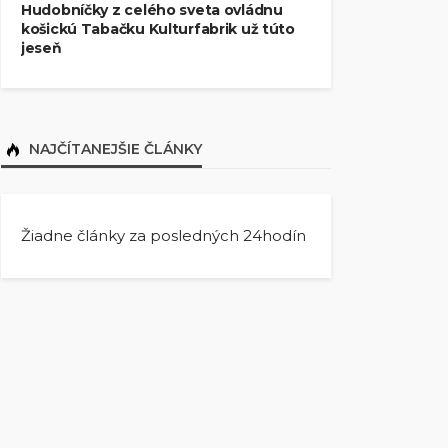
Hudobníčky z celého sveta ovládnu
košickú Tabačku Kulturfabrik už túto
jeseň
NAJČÍTANEJŠIE ČLÁNKY
Žiadne články za posledných 24hodín