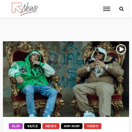
KLIP
SK/CZ
NEWS
HIP-HOP
VIDEO