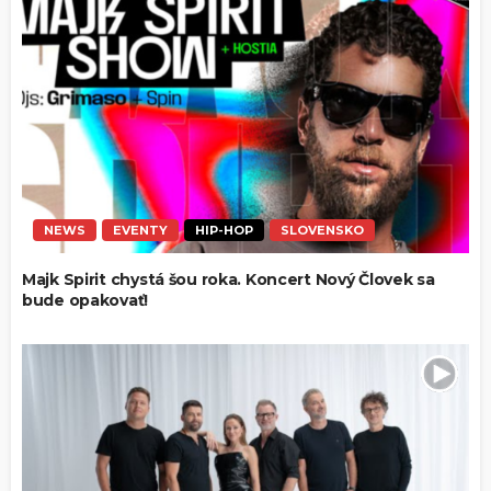
NEWS
EVENTY
HIP-HOP
SLOVENSKO
Majk Spirit chystá šou roka. Koncert Nový Človek sa
bude opakovať!