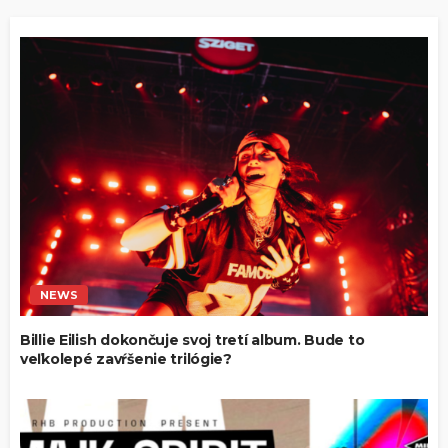
NEWS
Billie Eilish dokončuje svoj tretí album. Bude to
veľkolepé zavŕšenie trilógie?