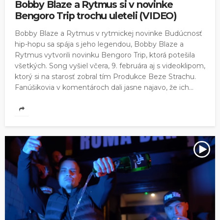
Bobby Blaze a Rytmus si v novinke
Bengoro Trip trochu uleteli (VIDEO)
Bobby Blaze a Rytmus v rytmickej novinke Budúcnosť
hip-hopu sa spája s jeho legendou, Bobby Blaze a
Rytmus vytvorili novinku Bengoro Trip, ktorá potešila
všetkých. Song vyšiel včera, 9. februára aj s videoklipom,
ktorý si na starosť zobral tím Produkce Beze Strachu.
Fanúšikovia v komentároch dali jasne najavo, že ich...