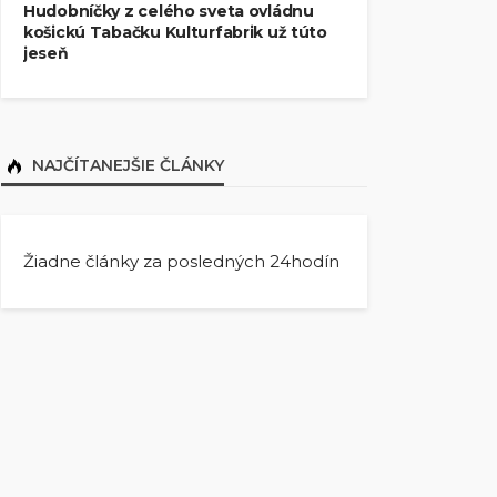
Hudobníčky z celého sveta ovládnu
košickú Tabačku Kulturfabrik už túto
jeseň
NAJČÍTANEJŠIE ČLÁNKY
Žiadne články za posledných 24hodín