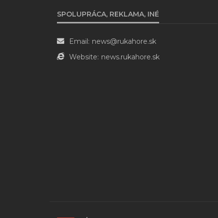
SPOLUPRÁCA, REKLAMA, INÉ
Email:
news@rukahore.sk
Website:
news.rukahore.sk