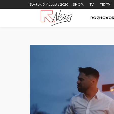
Štvrtok 6. Augusta 2026
SHOP.
TV.
TEXTY.
ROZHOVO