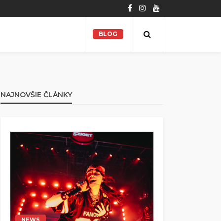
BLOG
NAJNOVŠIE ČLÁNKY
NEWS