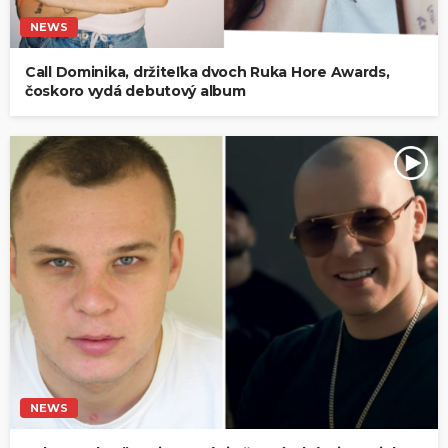
NEWS
Call Dominika, držiteľka dvoch Ruka Hore Awards,
čoskoro vydá debutový album
NEWS