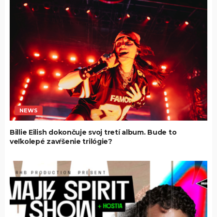
NEWS
Billie Eilish dokončuje svoj tretí album. Bude to
veľkolepé zavŕšenie trilógie?