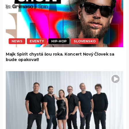
NEWS
EVENTY
HIP-HOP
SLOVENSKO
Majk Spirit chystá šou roka. Koncert Nový Človek sa
bude opakovať!