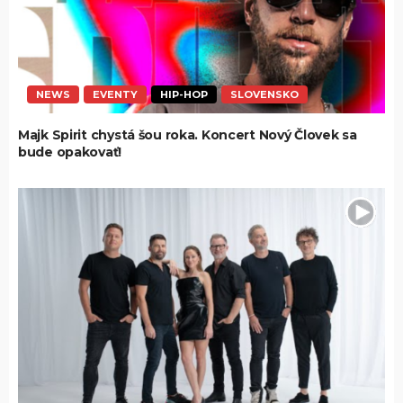
NEWS
EVENTY
HIP-HOP
SLOVENSKO
Majk Spirit chystá šou roka. Koncert Nový Človek sa
bude opakovať!