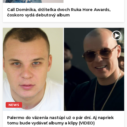
Call Dominika, držiteľka dvoch Ruka Hore Awards,
čoskoro vydá debutový album
NEWS
Palermo do väzenia nastúpi už o pár dní. Aj napriek
tomu bude vydávať albumy a klipy (VIDEO)