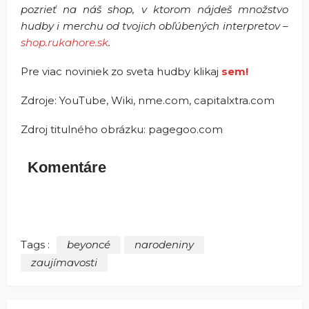
pozrieť na náš shop, v ktorom nájdeš množstvo
hudby i merchu od tvojich obľúbených interpretov –
shop.rukahore.sk
.
Pre viac noviniek zo sveta hudby klikaj
sem!
Zdroje: YouTube, Wiki, nme.com, capitalxtra.com
Zdroj titulného obrázku: pagegoo.com
Komentáre
Tags :
beyoncé
narodeniny
zaujímavosti