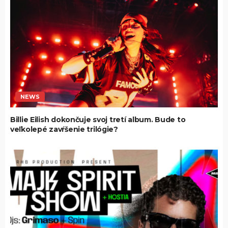
NEWS
Billie Eilish dokončuje svoj tretí album. Bude to
veľkolepé zavŕšenie trilógie?