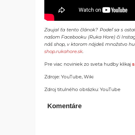
Zaujal ťa tento článok? Podeľ sa s ost
našom Facebooku (Ruka Hore) či Instag
náš shop, v ktorom nájdeš množstvo hud
shop.rukahore.sk
.
Pre viac noviniek zo sveta hudby klikaj
s
Zdroje: YouTube, Wiki
Zdroj titulného obrázku: YouTube
Komentáre