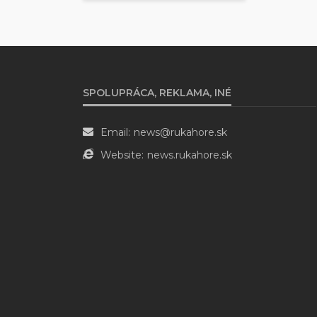
SPOLUPRÁCA, REKLAMA, INÉ
Email:
news@rukahore.sk
Website:
news.rukahore.sk