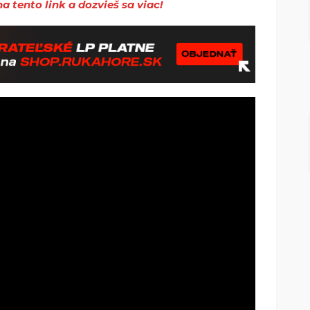
a tento link a dozvieš sa viac!