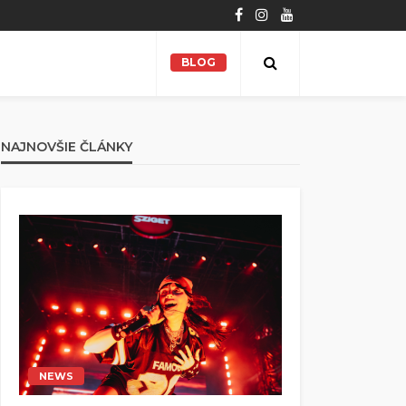
BLOG
NAJNOVŠIE ČLÁNKY
NEWS