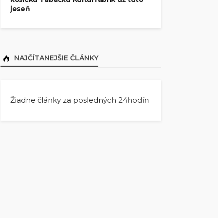
jeseň
NAJČÍTANEJŠIE ČLÁNKY
Žiadne články za posledných 24hodín