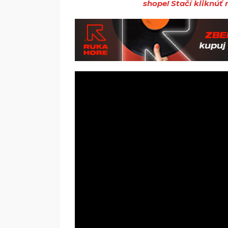
shope! Stačí kliknúť n