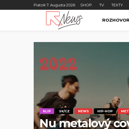
Piatok 7. Augusta 2026
SHOP.
TV.
TEXTY.
ROZHOVO
KLIP
SK/CZ
NEWS
HIP-HOP
MET
Nu metalový co