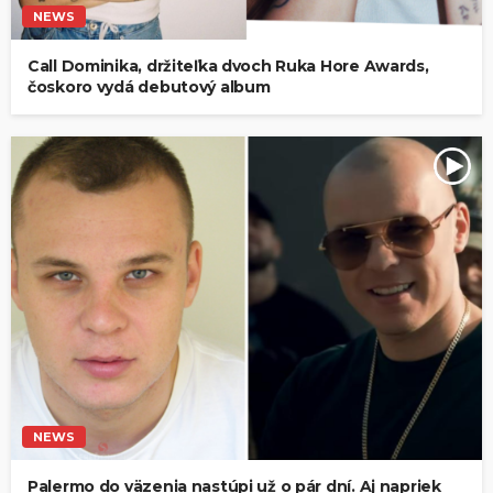
NEWS
Call Dominika, držiteľka dvoch Ruka Hore Awards,
čoskoro vydá debutový album
NEWS
Palermo do väzenia nastúpi už o pár dní. Aj napriek