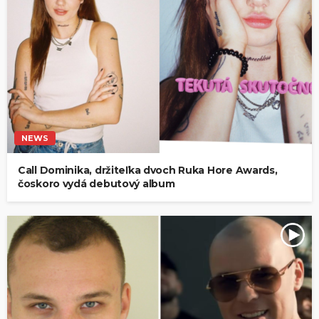
NEWS
Call Dominika, držiteľka dvoch Ruka Hore Awards,
čoskoro vydá debutový album