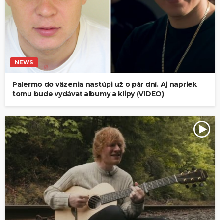
NEWS
Palermo do väzenia nastúpi už o pár dní. Aj napriek
tomu bude vydávať albumy a klipy (VIDEO)