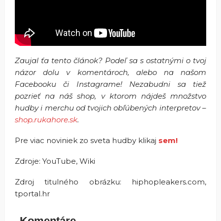
Zaujal ťa tento článok? Podeľ sa s ostatnými o tvoj
názor dolu v komentároch, alebo na našom
Facebooku či Instagrame! Nezabudni sa tiež
pozrieť na náš shop, v ktorom nájdeš množstvo
hudby i merchu od tvojich obľúbených interpretov –
shop.rukahore.sk
.
Pre viac noviniek zo sveta hudby klikaj
sem!
Zdroje: YouTube, Wiki
Zdroj titulného obrázku: hiphopleakers.com,
tportal.hr
Komentáre