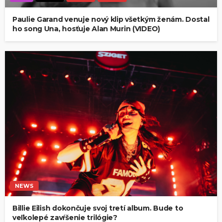
Paulie Garand venuje nový klip všetkým ženám. Dostal
ho song Una, hosťuje Alan Murin (VIDEO)
NEWS
Billie Eilish dokončuje svoj tretí album. Bude to
veľkolepé zavŕšenie trilógie?