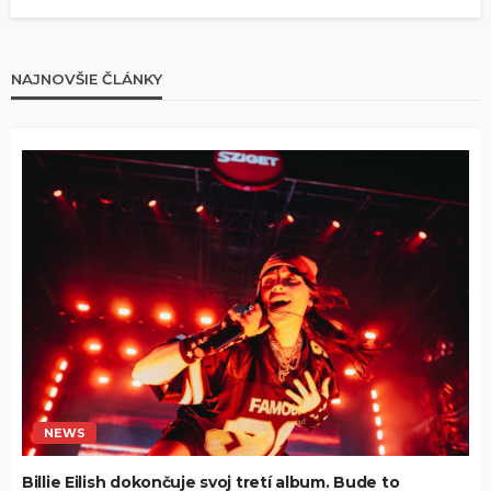
NAJNOVŠIE ČLÁNKY
NEWS
Billie Eilish dokončuje svoj tretí album. Bude to