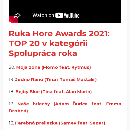
Ruka Hore Awards 2021:
TOP 20 v kategórii
Spolupráca roka
20.
Moja zóna (Momo feat. Rytmus)
19.
Jedno Ráno (Tina i Tomáš Maštalír)
18.
Bejby Blue (Tina feat. Alan Murin)
17.
Naše hriechy (Adam Ďurica feat. Emma
Drobná)
16.
Farebná preliezka (Samey feat. Separ)