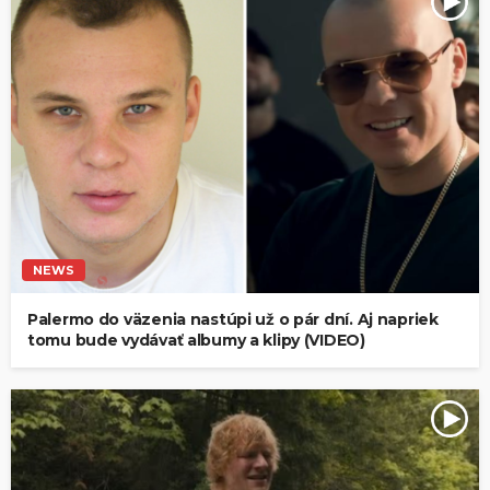
NEWS
Palermo do väzenia nastúpi už o pár dní. Aj napriek
tomu bude vydávať albumy a klipy (VIDEO)