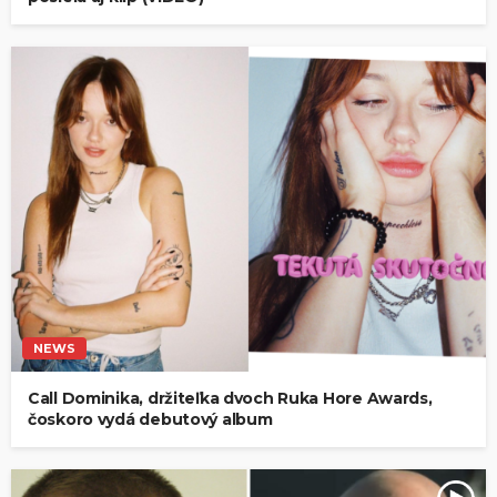
NEWS
Call Dominika, držiteľka dvoch Ruka Hore Awards,
čoskoro vydá debutový album