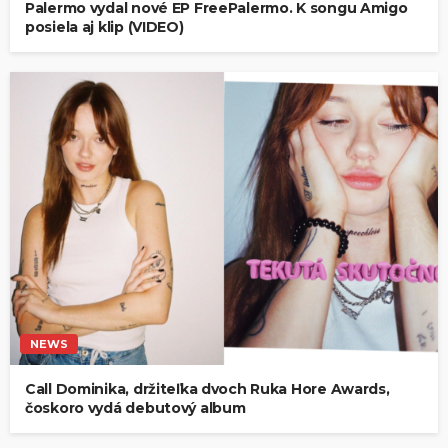
Palermo vydal nové EP FreePalermo. K songu Amigo
posiela aj klip (VIDEO)
NEWS
Call Dominika, držiteľka dvoch Ruka Hore Awards,
čoskoro vydá debutový album