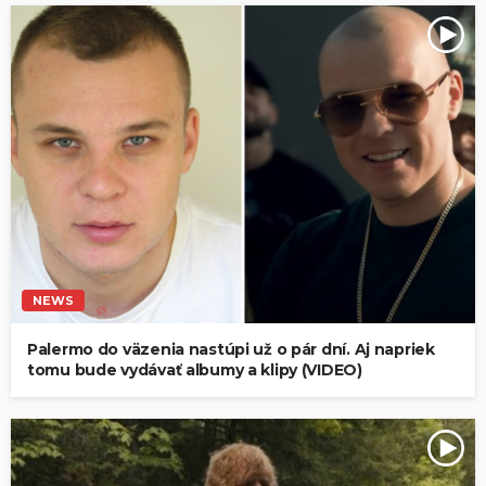
NEWS
Palermo do väzenia nastúpi už o pár dní. Aj napriek
tomu bude vydávať albumy a klipy (VIDEO)