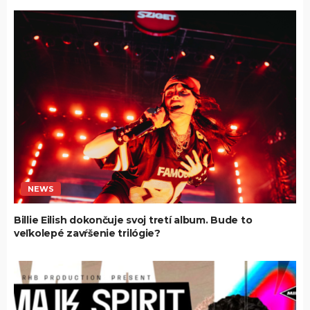
NEWS
Billie Eilish dokončuje svoj tretí album. Bude to
veľkolepé zavŕšenie trilógie?