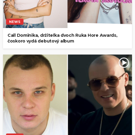
NEWS
Call Dominika, držiteľka dvoch Ruka Hore Awards,
čoskoro vydá debutový album