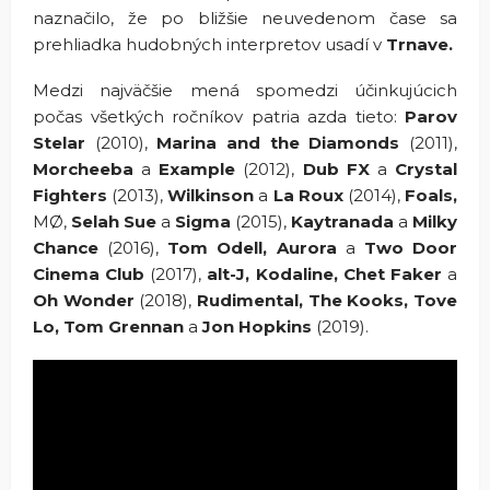
naznačilo, že po bližšie neuvedenom čase sa
prehliadka hudobných interpretov usadí v
Trnave.
Medzi najväčšie mená spomedzi účinkujúcich
počas všetkých ročníkov patria azda tieto:
Parov
Stelar
(2010),
Marina and the Diamonds
(2011),
Morcheeba
a
Example
(2012),
Dub FX
a
Crystal
Fighters
(2013),
Wilkinson
a
La Roux
(2014),
Foals,
MØ,
Selah Sue
a
Sigma
(2015),
Kaytranada
a
Milky
Chance
(2016),
Tom Odell, Aurora
a
Two Door
Cinema Club
(2017),
alt-J, Kodaline, Chet Faker
a
Oh Wonder
(2018),
Rudimental, The Kooks, Tove
Lo, Tom Grennan
a
Jon Hopkins
(2019).