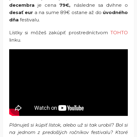
decembra
je cena
79€,
následne sa dvihne o
desať eur
a na sume 89€ ostane až do
úvodného
dňa
festivalu.
Lístky si môžeš zakúpiť prostredníctvom
TOHTO
linku.
Plánuješ si kúpiť lístok, alebo už si tak urobil? Bol si
na jednom z predošlých ročníkov festivalu? Ktoré