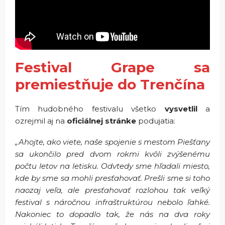
Festival Grape sa
premiestňuje do Trenčína
Tím hudobného festivalu všetko
vysvetlil
a
ozrejmil aj na
oficiálnej stránke
podujatia:
„Ahojte, ako viete, naše spojenie s mestom Piešťany
sa ukončilo pred dvom rokmi kvôli zvýšenému
počtu letov na letisku. Odvtedy sme hľadali miesto,
kde by sme sa mohli presťahovať. Prešli sme si toho
naozaj veľa, ale presťahovať rozlohou tak veľký
festival s náročnou infraštruktúrou nebolo ľahké.
Nakoniec to dopadlo tak, že nás na dva roky