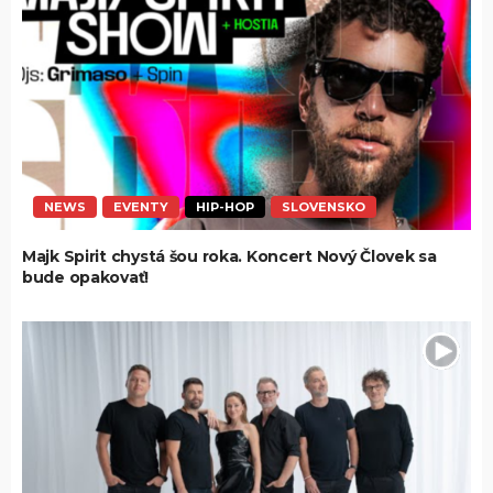
NEWS
EVENTY
HIP-HOP
SLOVENSKO
Majk Spirit chystá šou roka. Koncert Nový Človek sa
bude opakovať!