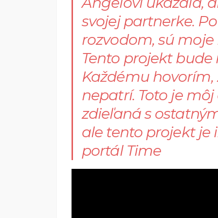
Angelovi ukázala, 
svojej partnerke. Po
rozvodom, sú moje 
Tento projekt bude i
Každému hovorím, ž
nepatrí. Toto je mô
zdieľaná s ostatným
ale tento projekt je 
portál Time