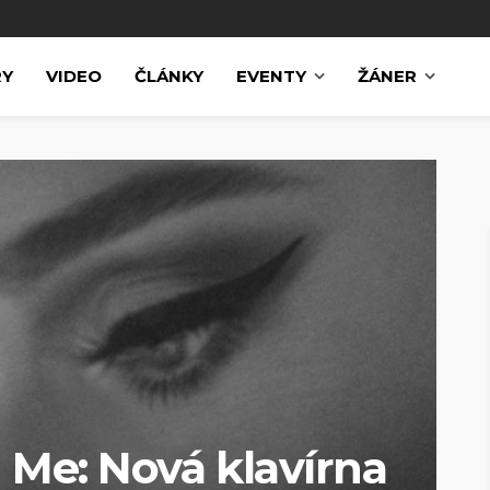
RY
VIDEO
ČLÁNKY
EVENTY
ŽÁNER
 Me: Nová klavírna