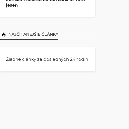
jeseň
NAJČÍTANEJŠIE ČLÁNKY
Žiadne články za posledných 24hodín