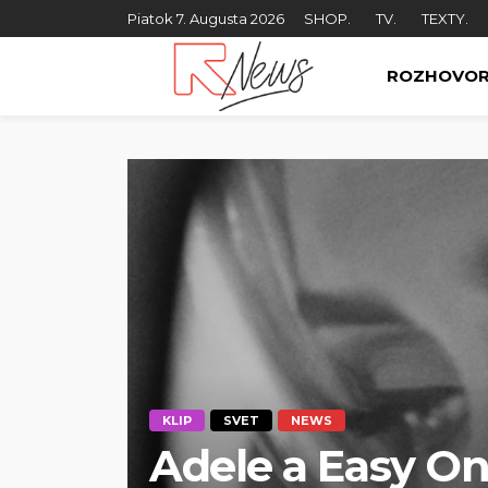
Piatok 7. Augusta 2026
SHOP.
TV.
TEXTY.
ROZHOVO
KLIP
SVET
NEWS
Adele a Easy On