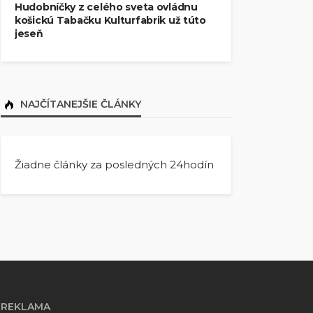
Hudobníčky z celého sveta ovládnu
košickú Tabačku Kulturfabrik už túto
jeseň
NAJČÍTANEJŠIE ČLÁNKY
Žiadne články za posledných 24hodín
REKLAMA