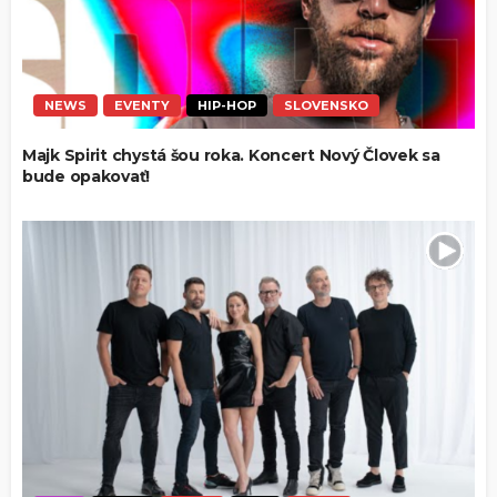
NEWS
EVENTY
HIP-HOP
SLOVENSKO
Majk Spirit chystá šou roka. Koncert Nový Človek sa
bude opakovať!