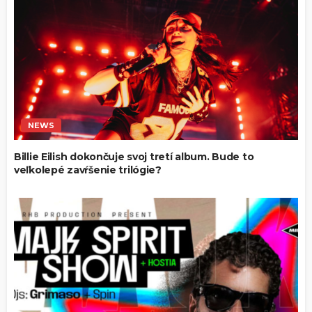
NEWS
Billie Eilish dokončuje svoj tretí album. Bude to
veľkolepé zavŕšenie trilógie?