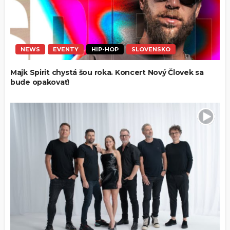
NEWS
EVENTY
HIP-HOP
SLOVENSKO
Majk Spirit chystá šou roka. Koncert Nový Človek sa
bude opakovať!