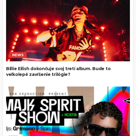
NEWS
Billie Eilish dokončuje svoj tretí album. Bude to
veľkolepé zavŕšenie trilógie?