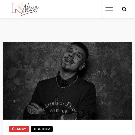
ČLÁNKY
HIP-HOP