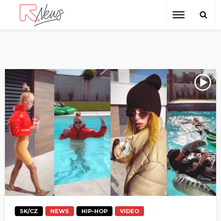
SK/CZ
NEWS
HIP-HOP
VIDEO