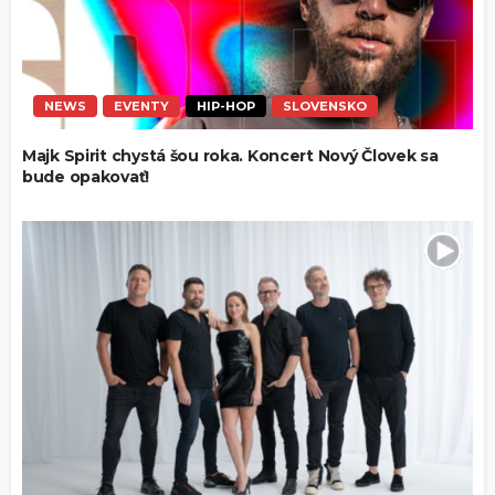
NEWS
EVENTY
HIP-HOP
SLOVENSKO
Majk Spirit chystá šou roka. Koncert Nový Človek sa
bude opakovať!