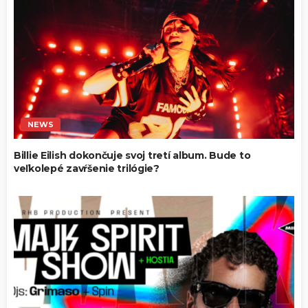
NEWS
Billie Eilish dokončuje svoj tretí album. Bude to
veľkolepé zavŕšenie trilógie?